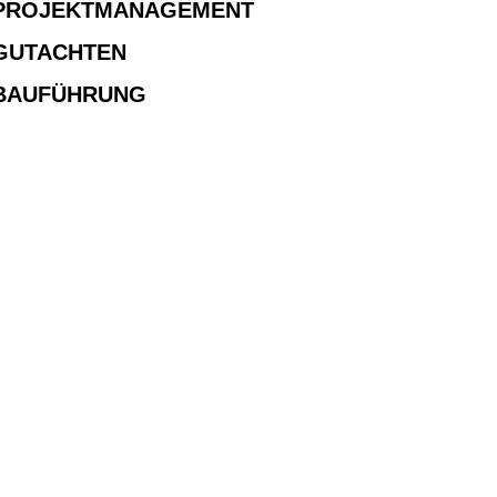
 PROJEKTMANAGEMENT
 GUTACHTEN
 BAUFÜHRUNG