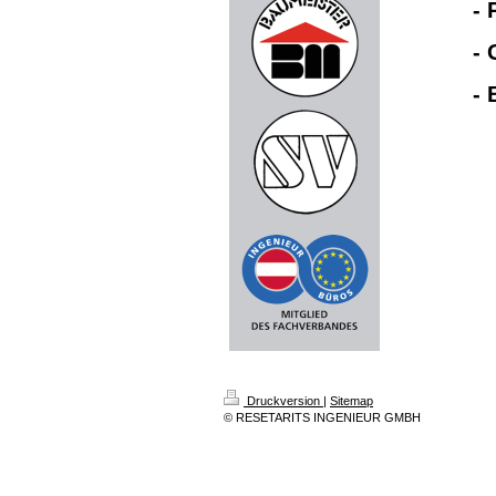
-
-
-
Druckversion
|
Sitemap
© RESETARITS INGENIEUR GMBH